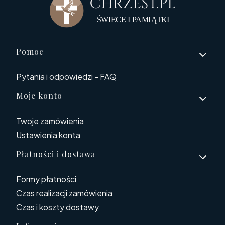
Linki w stopce
Pomoc
Pytania i odpowiedzi - FAQ
Moje konto
Twoje zamówienia
Ustawienia konta
Płatności i dostawa
Formy płatności
Czas realizacji zamówienia
Czas i koszty dostawy