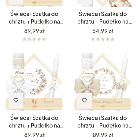
Świeca i Szatka do
Świeca i Szatka do
chrztu + Pudełko na
chrztu + Pudełko na
chrzest C71S33P11/9
chrzest C71S52P22
Cena
Cena
89,99 zł
54,99 zł
Świeca i Szatka do
Świeca i Szatka do
chrztu + Pudełko na
chrztu + Pudełko na
chrzest C72S50P11/11
chrzest C75S12P11/20
Cena
Cena
89,99 zł
89,99 zł