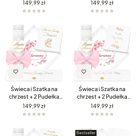
dziewczynki, 2
do Chrztu
Cena
Cena
149,99 zł
149,99 zł
Pudełka na Chrzest
C71S53P11/21SZ14
C77SB46P13/11SZB3
Świeca i Szatka na
Świeca i Szatka na
chrzest + 2 Pudełka
chrzest + 2 Pudełka
do Chrztu
do Chrztu
Cena
Cena
149,99 zł
149,99 zł
C77SB44P13/20SZB1
C77SB44P13/9SZB1
3
Bestseller