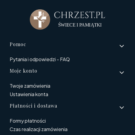
Linki w stopce
Pomoc
Pytania i odpowiedzi - FAQ
Moje konto
Twoje zamówienia
Ustawienia konta
Płatności i dostawa
Formy płatności
Czas realizacji zamówienia