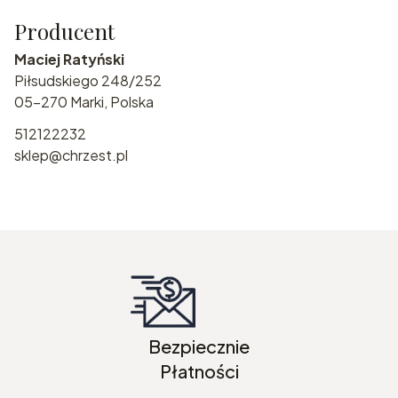
Producent
Maciej Ratyński
Piłsudskiego 248/252
05-270 Marki, Polska
512122232
sklep@chrzest.pl
Bezpiecznie
Płatności