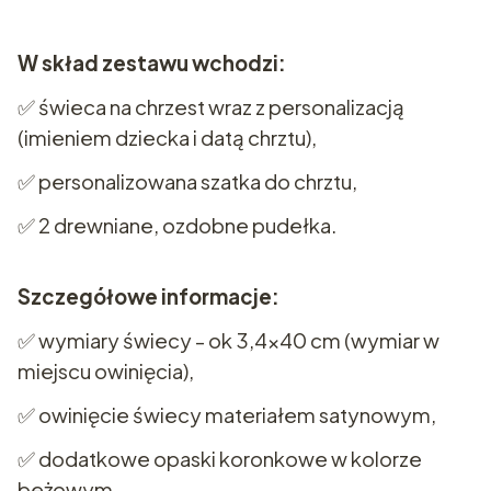
W skład zestawu wchodzi:
✅ świeca na chrzest wraz z personalizacją
(imieniem dziecka i datą chrztu),
✅ personalizowana szatka do chrztu,
✅ 2 drewniane, ozdobne pudełka.
Szczegółowe informacje:
✅ wymiary świecy - ok 3,4x40 cm (wymiar w
miejscu owinięcia),
✅ owinięcie świecy materiałem satynowym,
✅ dodatkowe opaski koronkowe w kolorze
beżowym,