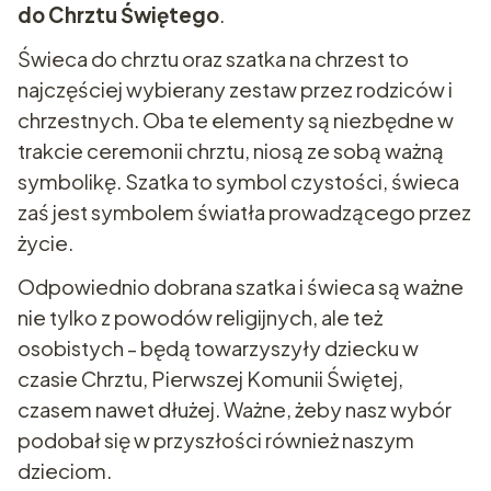
do Chrztu Świętego
.
Świeca do chrztu oraz szatka na chrzest to
najczęściej wybierany zestaw przez rodziców i
chrzestnych. Oba te elementy są niezbędne w
trakcie ceremonii chrztu, niosą ze sobą ważną
symbolikę. Szatka to symbol czystości, świeca
zaś jest symbolem światła prowadzącego przez
życie.
Odpowiednio dobrana szatka i świeca są ważne
nie tylko z powodów religijnych, ale też
osobistych - będą towarzyszyły dziecku w
czasie Chrztu, Pierwszej Komunii Świętej,
czasem nawet dłużej. Ważne, żeby nasz wybór
podobał się w przyszłości również naszym
dzieciom.