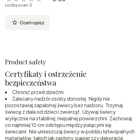
Liczba ocen: 0
Oceń i opisz
Product safety
Certyfikaty i ostrzeżenie
bezpieczeństwa
Chronić przed dziećmi.
Zalecany nadzór osoby dorosłej. Nigdy nie
pozostawiaj zapalonej świecy bez nadzoru. Trzymaj
świecę z dala od dzieci i zwierząt. Używaj świecy
wyłącznie na stabilnej, niepalnej powierzchni. Zachowaj
co najmniej 10 cm odstępu między palącymi się
świecami. Nie umieszczaj świecy w pobliżu łatwopalnych
materiałów, takich jak zasłony, papier czy dekoracje.