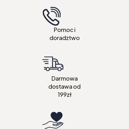
Pomoc i
doradztwo
Darmowa
dostawa od
199zł