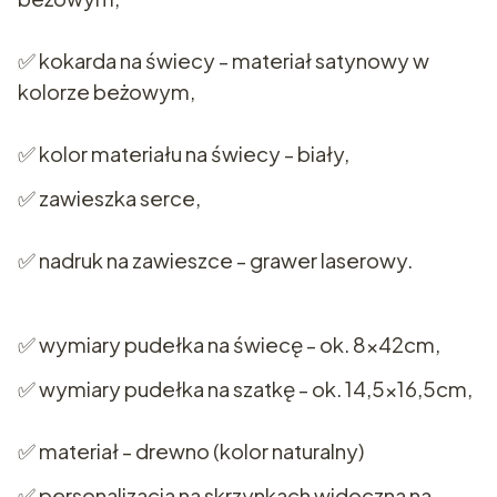
✅ kokarda na świecy - materiał satynowy w
kolorze beżowym,
✅ kolor materiału na świecy - biały,
✅ zawieszka serce,
✅ nadruk na zawieszce - grawer laserowy.
✅ wymiary pudełka na świecę - ok. 8x42cm,
✅ wymiary pudełka na szatkę - ok. 14,5x16,5cm,
✅ materiał - drewno (kolor naturalny)
✅ personalizacja na skrzynkach widoczna na