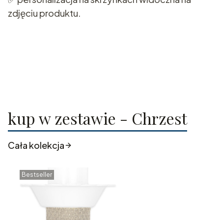
zdjęciu produktu.
kup w zestawie - Chrzest
Cała kolekcja
Bestseller