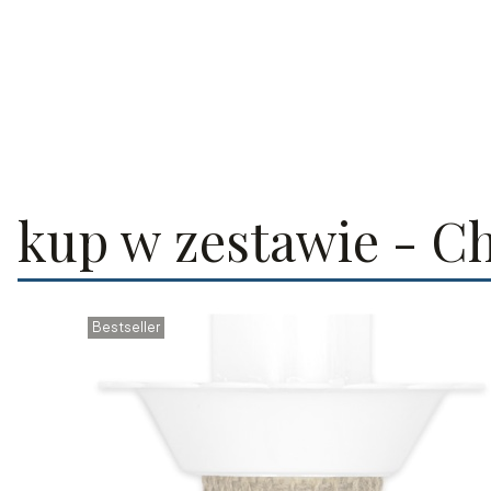
kup w zestawie - C
Bestseller