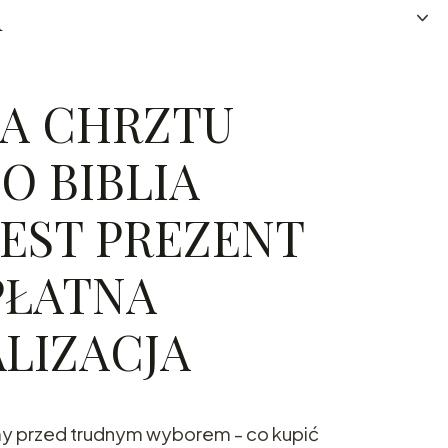
u
A CHRZTU
O BIBLIA
EST PREZENT
PŁATNA
LIZACJA
y przed trudnym wyborem - co kupić