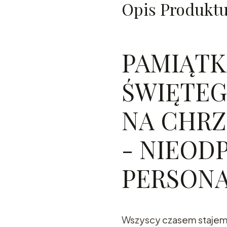
Opis Produkt
PAMIĄTK
ŚWIĘTEG
NA CHRZ
- NIEOD
PERSONA
Wszyscy czasem stajem