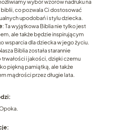
możliwiamy wybór wzorów nadruku na
 biblii, co pozwala Ci dostosować
ualnych upodobań i stylu dziecka.
e
: Ta wyjątkowa Biblia nie tylko jest
m, ale także będzie inspirującym
wsparcia dla dziecka w jego życiu.
 Nasza Biblia została starannie
trwałości i jakości, dzięki czemu
ylko piękną pamiątką, ale także
m mądrości przez długie lata.
dzi:
 Opoka.
je: