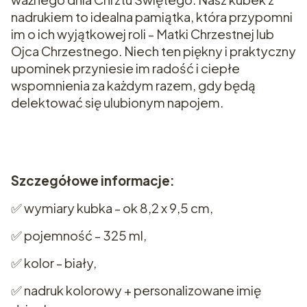
nadrukiem to idealna pamiątka, która przypomni
im o ich wyjątkowej roli - Matki Chrzestnej lub
Ojca Chrzestnego. Niech ten piękny i praktyczny
upominek przyniesie im radość i ciepłe
wspomnienia za każdym razem, gdy będą
delektować się ulubionym napojem.
Szczegółowe informacje:
✅ wymiary kubka - ok 8,2 x 9,5 cm,
✅ pojemność - 325 ml,
✅ kolor - biały,
✅ nadruk kolorowy + personalizowane imię