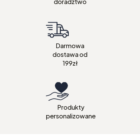
doradztwo
Darmowa
dostawa od
199zł
Produkty
personalizowane