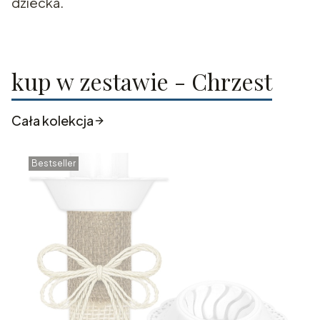
dziecka.
kup w zestawie - Chrzest
Cała kolekcja
Bestseller