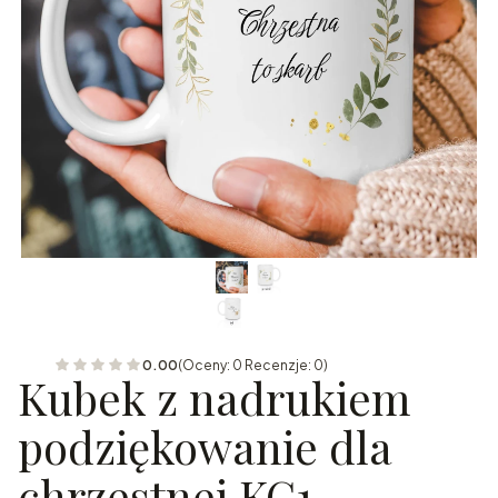
0.00
(Oceny: 0 Recenzje: 0)
Kubek z nadrukiem
podziękowanie dla
chrzestnej KC1