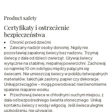
Product safety
Certyfikaty i ostrzeżenie
bezpieczeństwa
Chronić przed dziećmi.
Zalecany nadzór osoby dorosłej. Nigdy nie
pozostawiaj zapalonej świecy bez nadzoru. Trzymaj
świecę z dala od dzieci i zwierząt. Używaj świecy
wyłącznie na stabilnej, niepalnej powierzchni. Zachowaj
co najmniej 10 cm odstępu między palącymi się
świecami. Nie umieszczaj świecy w pobliżu łatwopalnych
materiałów, takich jak zasłony, papier czy dekoracje.
Unikaj przeciągów – mogą powodować nierównomierne
spalanie i kapanie wosku.
Przechowuj świece w chłodnym i suchym miejscu, z
dala od bezpośredniego światła słonecznego. Unikaj
kontaktu świecy z wodą i wilgocią. Jeśli świeca ulegnie
uszkodzeniu, nie używaj jej.