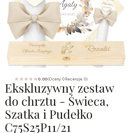
0.00
(Oceny: 0 Recenzje: 0)
Ekskluzywny zestaw
do chrztu - Świeca,
Szatka i Pudełko
C75S25P11/21