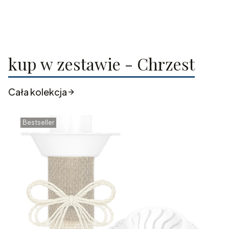
kup w zestawie - Chrzest
Cała kolekcja
Bestseller