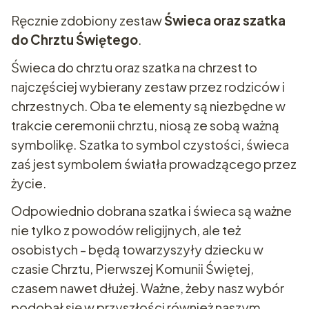
Ręcznie zdobiony zestaw
Świeca oraz szatka
do Chrztu Świętego
.
Świeca do chrztu oraz szatka na chrzest to
najczęściej wybierany zestaw przez rodziców i
chrzestnych. Oba te elementy są niezbędne w
trakcie ceremonii chrztu, niosą ze sobą ważną
symbolikę. Szatka to symbol czystości, świeca
zaś jest symbolem światła prowadzącego przez
życie.
Odpowiednio dobrana szatka i świeca są ważne
nie tylko z powodów religijnych, ale też
osobistych - będą towarzyszyły dziecku w
czasie Chrztu, Pierwszej Komunii Świętej,
czasem nawet dłużej. Ważne, żeby nasz wybór
podobał się w przyszłości również naszym