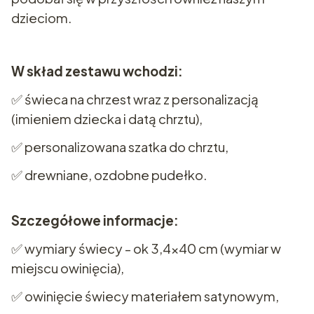
dzieciom.
W skład zestawu wchodzi:
✅ świeca na chrzest wraz z personalizacją
(imieniem dziecka i datą chrztu),
✅ personalizowana szatka do chrztu,
✅ drewniane, ozdobne pudełko.
Szczegółowe informacje:
✅ wymiary świecy - ok 3,4x40 cm (wymiar w
miejscu owinięcia),
✅ owinięcie świecy materiałem satynowym,