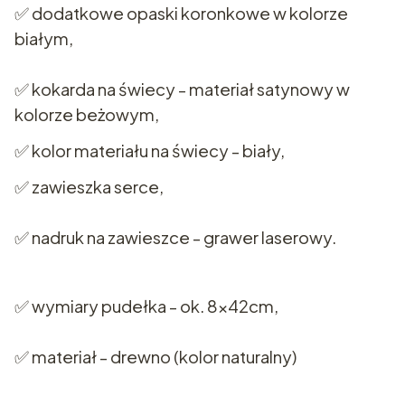
✅ dodatkowe opaski koronkowe w kolorze
białym,
✅ kokarda na świecy - materiał satynowy w
kolorze beżowym,
✅ kolor materiału na świecy - biały,
✅ zawieszka serce,
✅ nadruk na zawieszce - grawer laserowy.
✅ wymiary pudełka - ok. 8x42cm,
✅ materiał - drewno (kolor naturalny)