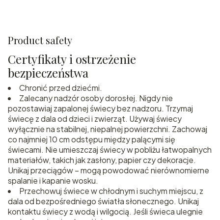
Product safety
Certyfikaty i ostrzeżenie
bezpieczeństwa
Chronić przed dziećmi.
Zalecany nadzór osoby dorosłej. Nigdy nie
pozostawiaj zapalonej świecy bez nadzoru. Trzymaj
świecę z dala od dzieci i zwierząt. Używaj świecy
wyłącznie na stabilnej, niepalnej powierzchni. Zachowaj
co najmniej 10 cm odstępu między palącymi się
świecami. Nie umieszczaj świecy w pobliżu łatwopalnych
materiałów, takich jak zasłony, papier czy dekoracje.
Unikaj przeciągów – mogą powodować nierównomierne
spalanie i kapanie wosku.
Przechowuj świece w chłodnym i suchym miejscu, z
dala od bezpośredniego światła słonecznego. Unikaj
kontaktu świecy z wodą i wilgocią. Jeśli świeca ulegnie