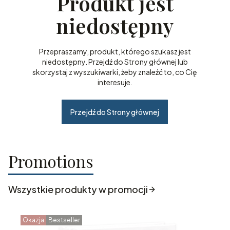
Produkt jest
niedostępny
Przepraszamy, produkt, którego szukasz jest
niedostępny. Przejdź do Strony głównej lub
skorzystaj z wyszukiwarki, żeby znaleźć to, co Cię
interesuje.
Przejdź do Strony głównej
Promotions
Wszystkie produkty w promocji
Okazja
Bestseller