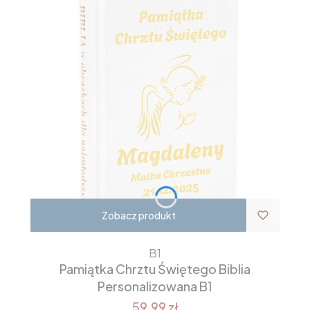
Zobacz produkt
B1
Pamiątka Chrztu Świętego Biblia
Personalizowana B1
59,99 zł