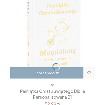
Zobacz produkt
B1
Pamiątka Chrztu Świętego Biblia
Personalizowana B1
59,99 zł