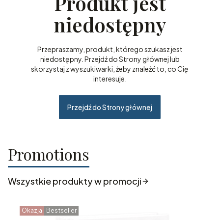
Produkt jest
niedostępny
Przepraszamy, produkt, którego szukasz jest
niedostępny. Przejdź do Strony głównej lub
skorzystaj z wyszukiwarki, żeby znaleźć to, co Cię
interesuje.
Przejdź do Strony głównej
Promotions
Wszystkie produkty w promocji
Okazja
Bestseller