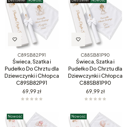
Bestseller
Nowość
Bestseller
Nowość
C89SB82P91
C88SB81P90
Świeca, Szatka i
Świeca, Szatka i
Pudełko Do Chrztu dla
Pudełko Do Chrztu dla
Dziewczynki i Chłopca
Dziewczynki i Chłopca
C89SB82P91
C88SB81P90
Cena
Cena
69,99 zł
69,99 zł
Nowość
Nowość