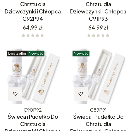
Chrztu dla
Chrztu dla
Dziewczynki i Chłopca
Dziewczynki i Chłopca
C92P94
C91P93
Cena
Cena
64,99 zł
64,99 zł
Bestseller
Nowość
Nowość
C90P92
C89P91
Świeca i Pudełko Do
Świeca i Pudełko Do
Chrztu dla
Chrztu dla