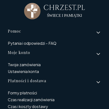
Linki w stopce
Pomoc
Pytania i odpowiedzi - FAQ
Moje konto
Twoje zamówienia
Ustawienia konta
Płatności i dostawa
Formy płatności
Czas realizacji zamówienia
Czas i koszty dostawy