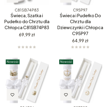
C81SB74P83
C95P97
Świeca, Szatka i
Świeca i Pudełko Do
Pudełko do Chrztu dla
Chrztu dla
Chłopca C81SB74P83
Dziewczynki i Chłopca
C95P97
Cena
69,99 zł
Cena
64,99 zł
Nowość
Nowość