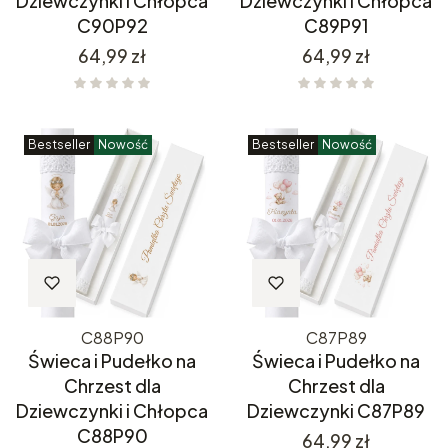
Dziewczynki i Chłopca
Dziewczynki i Chłopca
C90P92
C89P91
Cena
Cena
64,99 zł
64,99 zł
Bestseller
Nowość
Bestseller
Nowość
C88P90
C87P89
Świeca i Pudełko na
Świeca i Pudełko na
Chrzest dla
Chrzest dla
Dziewczynki i Chłopca
Dziewczynki C87P89
C88P90
Cena
64,99 zł