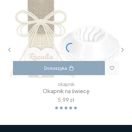
Do koszyka
okapnik
Okapnik na świecę
Cena
5,99 zł