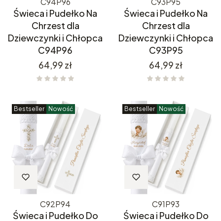
C94P96
C93P95
Świeca i Pudełko Na
Świeca i Pudełko Na
Chrzest dla
Chrzest dla
Dziewczynki i Chłopca
Dziewczynki i Chłopca
C94P96
C93P95
Cena
Cena
64,99 zł
64,99 zł
Bestseller
Nowość
Bestseller
Nowość
C92P94
C91P93
Świeca i Pudełko Do
Świeca i Pudełko Do