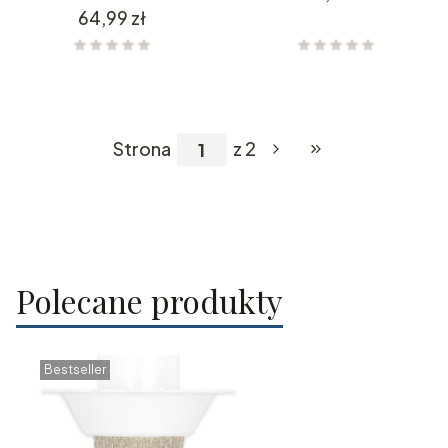
Cena
64,99 zł
Strona
z 2
Przejdź do ostatniej
Polecane produkty
Bestseller