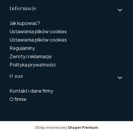
Informacje
Jak kupować?
Ustawienia plików cookies
Ustawienia plików cookies
Regulaminy
Zwroty i reklamacje
Polityka prywatności
O nas
Kontakt i dane firmy
O firmie
Sklep internetowy
Shoper Premium